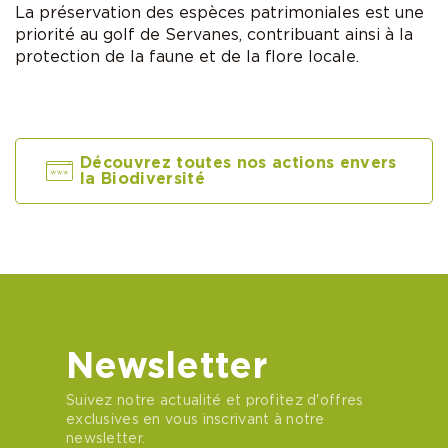
La préservation des espèces patrimoniales est une
priorité au golf de Servanes, contribuant ainsi à la
protection de la faune et de la flore locale.
Découvrez toutes nos actions envers
la Biodiversité
Newsletter
Suivez notre actualité et profitez d'offres
exclusives en vous inscrivant à notre
newsletter.