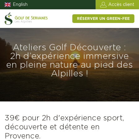
English
Accès client
RÉSERVER UN GREEN-FEE
Ateliers Golf Découverte :
2h d’expérience immersive
en pleine nature au pied des
Alpilles !
39€ pour 2h d'expérience sport,
découverte et détente en
Provence.