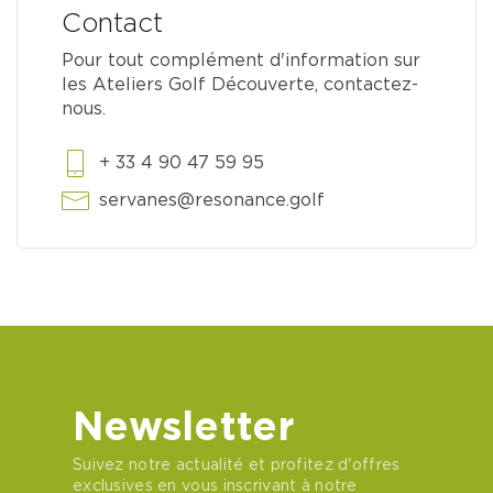
Contact
Pour tout complément d'information sur
les Ateliers Golf Découverte, contactez-
nous.
+ 33 4 90 47 59 95
servanes@resonance.golf
Newsletter
Suivez notre actualité et profitez d'offres
exclusives en vous inscrivant à notre