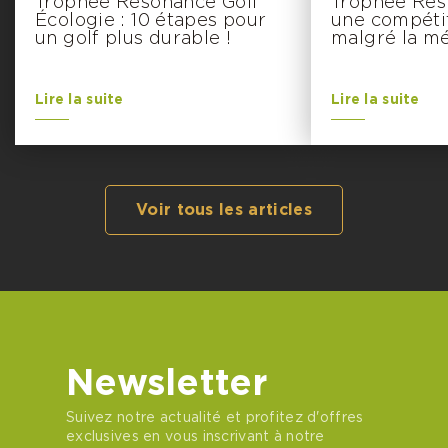
Trophée Resonance Golf
Trophée Resp
Écologie : 10 étapes pour
une compétit
un golf plus durable !
malgré la m
Lire la suite
Lire la suite
Voir tous les articles
Newsletter
Suivez notre actualité et profitez d'offres
exclusives en vous inscrivant à notre