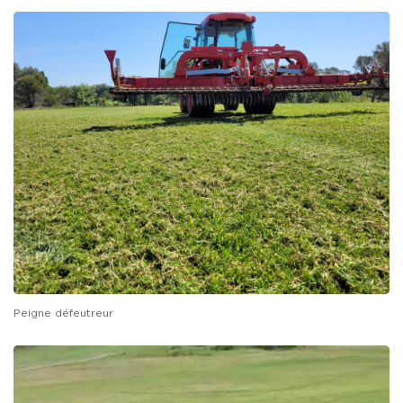
Peigne défeutreur