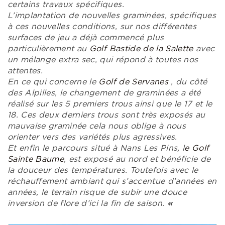
certains travaux spécifiques.
L’implantation de nouvelles graminées, spécifiques
à ces nouvelles conditions, sur nos différentes
surfaces de jeu a déjà commencé plus
particulièrement au
Golf Bastide de la Salette
avec
un mélange extra sec, qui répond à toutes nos
attentes.
En ce qui concerne le
Golf de Servanes
, du côté
des Alpilles, le changement de graminées a été
réalisé sur les 5 premiers trous ainsi que le 17 et le
18. Ces deux derniers trous sont très exposés au
mauvaise graminée cela nous oblige à nous
orienter vers des variétés plus agressives.
Et enfin le parcours situé à Nans Les Pins, l
e Golf
Sainte Baume
, est exposé au nord et bénéficie de
la douceur des températures. Toutefois avec le
réchauffement ambiant qui s’accentue d’années en
années, le terrain risque de subir une douce
inversion de flore d’ici la fin de saison.
«