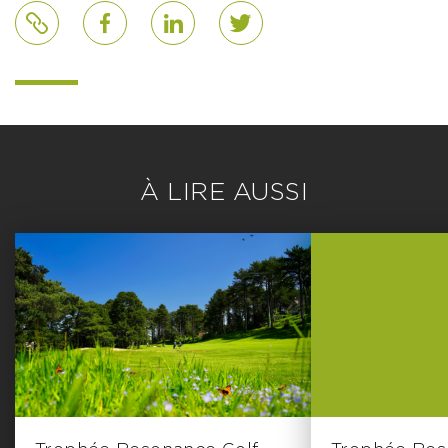
Lien
Facebook
LinkedIn
Twitter
À LIRE AUSSI