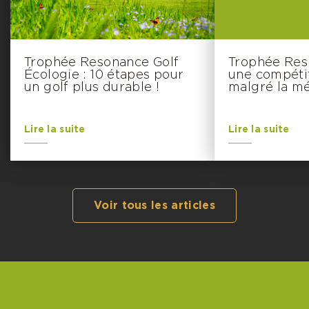
Trophée Resonance Golf
Trophée Resp
Écologie : 10 étapes pour
une compétit
un golf plus durable !
malgré la m
Lire la suite
Lire la suite
Voir tous les articles