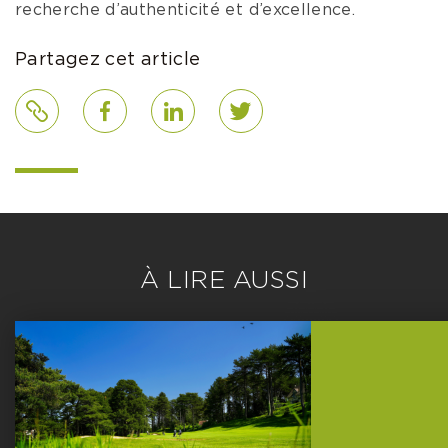
recherche d’authenticité et d’excellence.
Partagez cet article
Lien
Facebook
LinkedIn
Twitter
À LIRE AUSSI