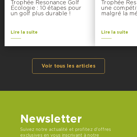
Trophée Resonance Golf
Trophée Resp
Écologie : 10 étapes pour
une compétit
un golf plus durable !
malgré la m
Lire la suite
Lire la suite
Voir tous les articles
Newsletter
Suivez notre actualité et profitez d'offres
exclusives en vous inscrivant à notre