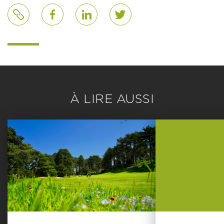
Lien
Facebook
LinkedIn
Twitter
À LIRE AUSSI