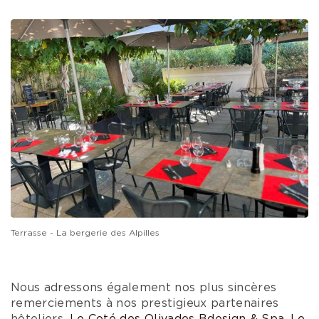
Terrasse - La bergerie des Alpilles
Nous adressons également nos plus sincères
remerciements à nos prestigieux partenaires
hôteliers,
Le Coté des Olivades
Bdesign & Spa
,
Le