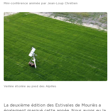
Mini-conférence animée par Jean-Loup Chrétien
Veillée étoilée au pied des Alpilles
La deuxième édition des Estivales de Mouriès a
également marqué cette année. Nous avons eu la