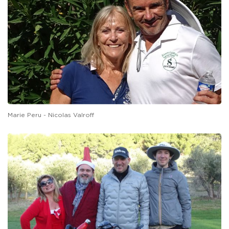
Marie Peru - Nicolas Valroff