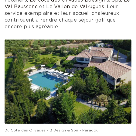
Val Baussenc
et
Le Vallon de Valrugues
. Leur
service exemplaire et leur accueil chaleureux
contribuent à rendre chaque séjour golfique
encore plus agréable.
Du Coté des Olivades - B Design & Spa - Paradou