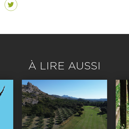
dIn
Twitter
À LIRE AUSSI