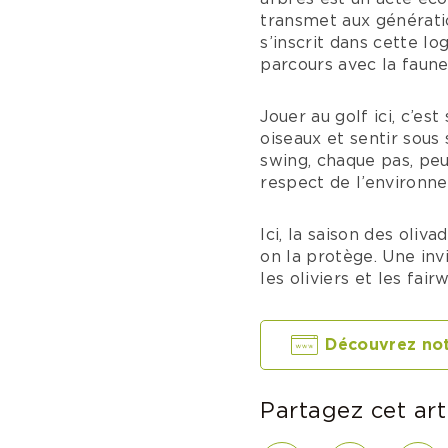
transmet aux génératio
s’inscrit dans cette l
parcours avec la faune 
Jouer au golf ici, c’es
oiseaux et sentir sous
swing, chaque pas, peu
respect de l’environn
Ici, la saison des oli
on la protège. Une invi
les oliviers et les fa
Découvrez not
Partagez cet art