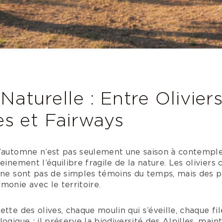
aturelle : Entre Olivier
es et Fairways
’automne n’est pas seulement une saison à contempler
einement l’équilibre fragile de la nature. Les oliviers 
 ne sont pas de simples témoins du temps, mais des p
monie avec le territoire.
ette des olives, chaque moulin qui s’éveille, chaque fi
ogique : il préserve la biodiversité des Alpilles, maint