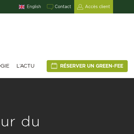
English
Contact
Accès client
GIE
L’ACTU
RÉSERVER UN GREEN-FEE
œur du