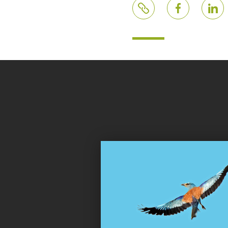
Lien
Facebook
Linke