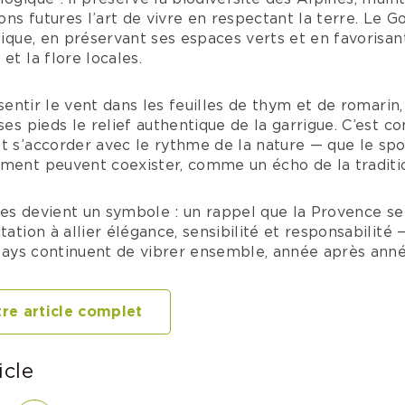
ns futures l’art de vivre en respectant la terre. Le G
ogique, en préservant ses espaces verts et en favorisan
et la flore locales.
t sentir le vent dans les feuilles de thym et de romari
 ses pieds le relief authentique de la garrigue. C’est
t s’accorder avec le rythme de la nature — que le sport
ement peuvent coexister, comme un écho de la traditio
vades devient un symbole : un rappel que la Provence 
tation à allier élégance, sensibilité et responsabilité 
irways continuent de vibrer ensemble, année après anné
re article complet
icle