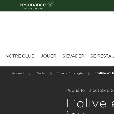
Resonance
NOTRE CLUB
JOUER
S’ÉVADER
SE RESTA
Accueil
L’Actu
Minute Ecologie
L’olive et 
Publié le : 2 octobre 
L’olive