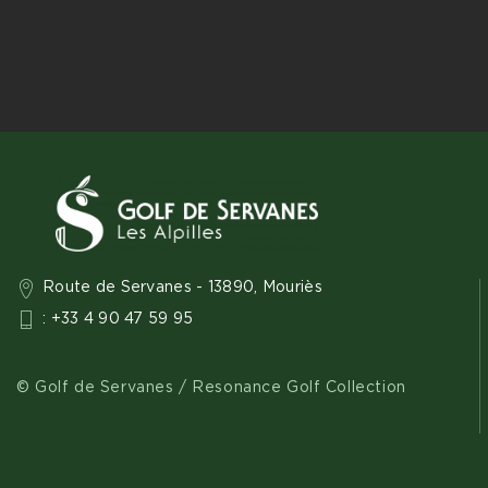
Route de Servanes - 13890, Mouriès
: +33 4 90 47 59 95
© Golf de Servanes / Resonance Golf Collection