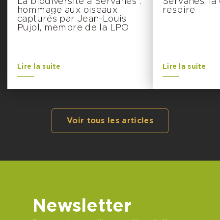
La biodiversité à Servanes :
Servanes, là
hommage aux oiseaux
respire
capturés par Jean-Louis
Pujol, membre de la LPO
Lire la suite
Lire la suite
Voir tous les articles
Newsletter