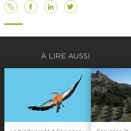
Lien
Facebook
LinkedIn
Twitter
À LIRE AUSSI