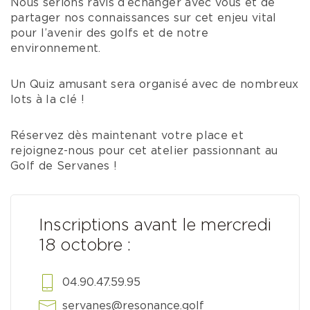
Nous serions ravis d’échanger avec vous et de
partager nos connaissances sur cet enjeu vital
pour l’avenir des golfs et de notre
environnement.
Un Quiz amusant sera organisé avec de nombreux
lots à la clé !
Réservez dès maintenant votre place et
rejoignez-nous pour cet atelier passionnant au
Golf de Servanes !
Inscriptions avant le mercredi
18 octobre :
04.90.47.59.95
servanes@resonance.golf