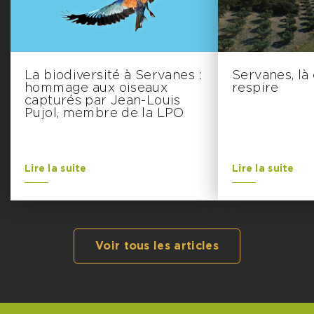
La biodiversité à Servanes :
Servanes, là
hommage aux oiseaux
respire
capturés par Jean-Louis
Pujol, membre de la LPO
Lire la suite
Lire la suite
Voir tous les articles