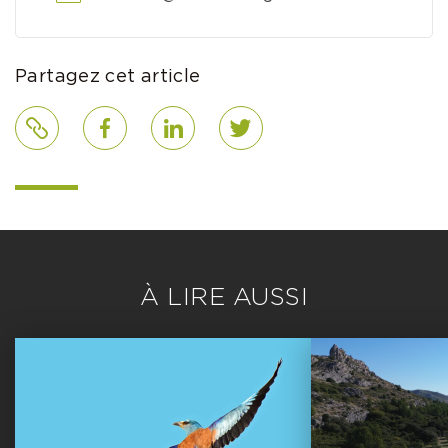
Partagez cet article
Lien
Facebook
LinkedIn
Twitter
À LIRE AUSSI